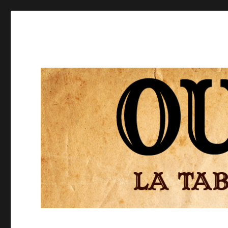
Ouija
El Tablero de la Ouija