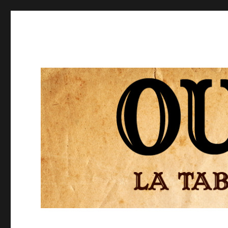
Ouija
El Tablero de la Ouija