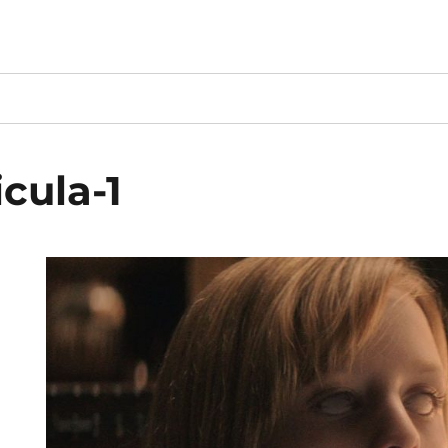
icula-1