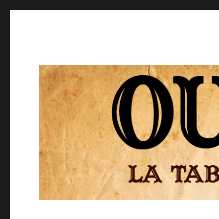
Ouija
El Tablero de la Ouija