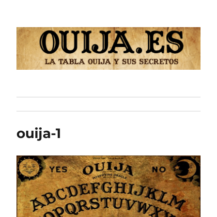
Ouija
ouija-1